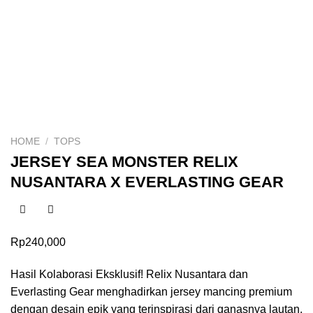
HOME
/
TOPS
JERSEY SEA MONSTER RELIX
NUSANTARA X EVERLASTING GEAR
Rp
240,000
Hasil Kolaborasi Eksklusif! Relix Nusantara dan
Everlasting Gear menghadirkan jersey mancing premium
dengan desain epik yang terinspirasi dari ganasnya lautan.