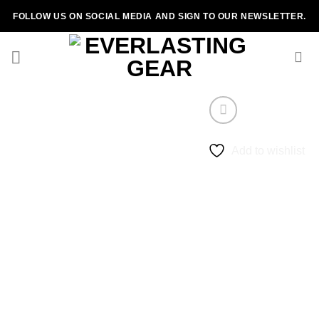
Skip
FOLLOW US ON SOCIAL MEDIA AND SIGN TO OUR NEWSLETTER.
to
content
Add to wishlist