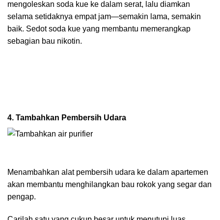
mengoleskan soda kue ke dalam serat, lalu diamkan
selama setidaknya empat jam—semakin lama, semakin
baik. Sedot soda kue yang membantu memerangkap
sebagian bau nikotin.
4. Tambahkan Pembersih Udara
Menambahkan alat pembersih udara ke dalam apartemen
akan membantu menghilangkan bau rokok yang segar dan
pengap.
Carilah satu yang cukup besar untuk menutupi luas