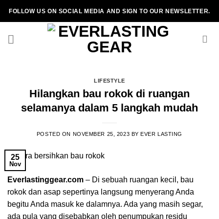
Skip
FOLLOW US ON SOCIAL MEDIA AND SIGN TO OUR NEWSLETTER.
to
content
LIFESTYLE
Hilangkan bau rokok di ruangan
selamanya dalam 5 langkah mudah
POSTED ON
NOVEMBER 25, 2023
BY
EVER LASTING
25
Nov
Everlastinggear.com
– Di sebuah ruangan kecil, bau
rokok dan asap sepertinya langsung menyerang Anda
begitu Anda masuk ke dalamnya. Ada yang masih segar,
ada pula yang disebabkan oleh penumpukan residu