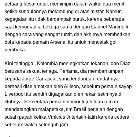
peluang besar untuk memimpin dalam waktu dua menit
ketika sundulannya melambung di atas mistar. Namun
kegagalan itu tidak berdampak buruk, karena beberapa
saat kemudian ia bekerja sama dengan Gabriel Martinelli
dengan cara yang sangat rumit, dan akhirnya memberikan
bola kepada pemain Arsenal itu untuk mencetak gol
pembuka.
Kini tertinggal, Kolombia meningkatkan tekanan, dan Díaz
berusaha sekuat tenaga. Pertama, dia memberi umpan
kepada Jorge Carrascal, yang tendangan rendahnya
berhasil diselamatkan oleh Allison, sebelum pemain sayap
Liverpool itu sendiri digagalkan oleh rekan setimnya di
klubnya. Sementara pemain nomor tujuh tuan rumah
mendatangkan malapetaka, tim Brasil berjalan dengan
susah payah ketika Vinícius Jr tertatih-tatih karena cedera
sebelum waktu setengah jam.