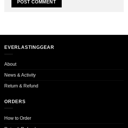
EVERLASTINGGEAR
About
News & Activity
Return & Refund
ORDERS
How to Order