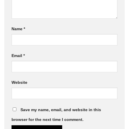
Name
*
Email
*
Website
Save my name, email, and website in this
browser for the next time I comment.