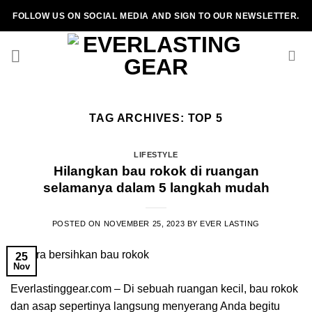
Skip
FOLLOW US ON SOCIAL MEDIA AND SIGN TO OUR NEWSLETTER.
to
content
TAG ARCHIVES:
TOP 5
LIFESTYLE
Hilangkan bau rokok di ruangan
selamanya dalam 5 langkah mudah
POSTED ON
NOVEMBER 25, 2023
BY
EVER LASTING
25
Nov
Everlastinggear.com – Di sebuah ruangan kecil, bau rokok
dan asap sepertinya langsung menyerang Anda begitu