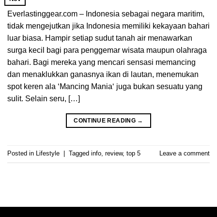
Everlastinggear.com – Indonesia sebagai negara maritim,
tidak mengejutkan jika Indonesia memiliki kekayaan bahari
luar biasa. Hampir setiap sudut tanah air menawarkan
surga kecil bagi para penggemar wisata maupun olahraga
bahari. Bagi mereka yang mencari sensasi memancing
dan menaklukkan ganasnya ikan di lautan, menemukan
spot keren ala ‘Mancing Mania‘ juga bukan sesuatu yang
sulit. Selain seru, […]
CONTINUE READING
→
Posted in
Lifestyle
|
Tagged
info
,
review
,
top 5
Leave a comment