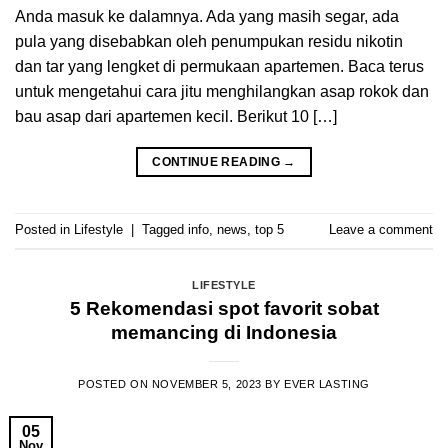
Anda masuk ke dalamnya. Ada yang masih segar, ada
pula yang disebabkan oleh penumpukan residu nikotin
dan tar yang lengket di permukaan apartemen. Baca terus
untuk mengetahui cara jitu menghilangkan asap rokok dan
bau asap dari apartemen kecil. Berikut 10 […]
CONTINUE READING
→
Posted in
Lifestyle
|
Tagged
info
,
news
,
top 5
Leave a comment
LIFESTYLE
5 Rekomendasi spot favorit sobat
memancing di Indonesia
POSTED ON
NOVEMBER 5, 2023
BY
EVER LASTING
05
Nov